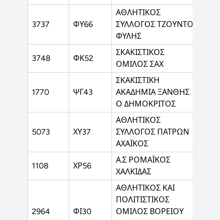
ΑΘΛΗΤΙΚΟΣ
3737
ΦΥ66
ΣΥΛΛΟΓΟΣ ΤΖΟΥΝΤΟ
ΤΖΟ
ΦΥΛΗΣ
ΣΚΑΚΙΣΤΙΚΟΣ
3748
ΦΚ52
ΖΑΤΡ
ΟΜΙΛΟΣ ΣΑΧ
ΣΚΑΚΙΣΤΙΚΗ
1770
ΨΓ43
ΑΚΑΔΗΜΙΑ ΞΑΝΘΗΣ
ΖΑΤΡ
Ο ΔΗΜΟΚΡΙΤΟΣ
ΑΘΛΗΤΙΚΟΣ
5073
ΧΥ37
ΣΥΛΛΟΓΟΣ ΠΑΤΡΩΝ
ΡΑΓΚ
ΑΧΑΪΚΟΣ
Α.Σ ΡΟΜΑΪΚΟΣ
1108
ΧΡ56
ΠΟΔ
ΧΑΛΚΙΔΑΣ
ΑΘΛΗΤΙΚΟΣ ΚΑΙ
ΠΟΛΙΤΙΣΤΙΚΟΣ
2964
ΦΙ30
ΟΜΙΛΟΣ ΒΟΡΕΙΟΥ
ΚΑΡΑ