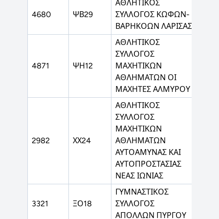
ΑΘΛΗΤΙΚΟΣ
ΕΟΑ
4680
ΨΒ29
ΣΥΛΛΟΓΟΣ ΚΩΦΩΝ-
ΚΩΦ
ΒΑΡΗΚΟΩΝ ΛΑΡΙΣΑΣ
ΑΘΛΗΤΙΚΟΣ
ΣΥΛΛΟΓΟΣ
4871
ΨΗ12
ΜΑΧΗΤΙΚΩΝ
ΣΟΥ
ΑΘΛΗΜΑΤΩΝ ΟΙ
ΜΑΧΗΤΕΣ ΑΛΜΥΡΟΥ
ΑΘΛΗΤΙΚΟΣ
ΣΥΛΛΟΓΟΣ
ΜΑΧΗΤΙΚΩΝ
2982
ΧΧ24
ΑΘΛΗΜΑΤΩΝ
ΚΙΚ
ΑΥΤΟΑΜΥΝΑΣ ΚΑΙ
ΑΥΤΟΠΡΟΣΤΑΣΙΑΣ
ΝΕΑΣ ΙΩΝΙΑΣ
ΓΥΜΝΑΣΤΙΚΟΣ
ΚΛΑ
3321
ΞΟ18
ΣΥΛΛΟΓΟΣ
ΑΘΛ
ΑΠΟΛΛΩΝ ΠΥΡΓΟΥ