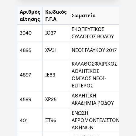
Αριθμός
Κωδικός
Σωματείο
Αθλ
αίτησης
Γ.Γ.Α.
ΣΚΟΠΕΥΤΙΚΟΣ
ΤΟΞ
3040
ΙΟ37
ΣΥΛΛΟΓΟΣ ΒΟΛΟΥ
ΣΚΟ
4895
ΧΨ31
ΝΕΟΙ ΓΛΑΥΚΟΥ 2017
ΚΑΛ
ΚΑΛΑΘΟΣΦΑΙΡΙΚΟΣ
ΑΘΛΗΤΙΚΟΣ
4897
ΙΕ83
ΚΑΛ
ΟΜΙΛΟΣ ΝΕΟΙ-
ΕΣΠΕΡΟΣ
ΑΘΛΗΤΙΚΗ
ΚΑΛ
4589
ΧΡ25
ΑΚΑΔΗΜΙΑ ΡΟΔΟΥ
ΠΟΔ
ΕΝΩΣΗ
401
ΞΤ96
ΑΕΡΟΜΟΝΤΕΛΙΣΤΩΝ
ΑΕΡ
ΑΘΗΝΩΝ