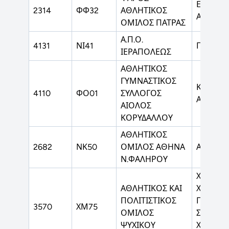
ΕΠΙΤΡΑΠ
2314
ΦΦ32
ΑΘΛΗΤΙΚΟΣ
ΑΝΤΙΣΦΑ
ΟΜΙΛΟΣ ΠΑΤΡΑΣ
Α.Π.Ο.
4131
ΝΙ41
ΠΟΔΟΣ
ΙΕΡΑΠΟΛΕΩΣ
ΑΘΛΗΤΙΚΟΣ
ΓΥΜΝΑΣΤΙΚΟΣ
ΚΛΑΣΙΚ
4110
ΦΟ01
ΣΥΛΛΟΓΟΣ
ΑΘΛΗΤΙ
ΑΙΟΛΟΣ
ΚΟΡΥΔΑΛΛΟΥ
ΑΘΛΗΤΙΚΟΣ
2682
ΝΚ50
ΟΜΙΛΟΣ ΑΘΗΝΑ
ΑΡΣΗ Β
Ν.ΦΑΛΗΡΟΥ
ΧΟΚΕΫ Ε
ΑΘΛΗΤΙΚΟΣ ΚΑΙ
ΧΟΡΤΟΥ
ΠΟΛΙΤΙΣΤΙΚΟΣ
ΠΟΔΟΣ
3570
ΧΜ75
ΟΜΙΛΟΣ
ΣΑΛΑΣ,
ΨΥΧΙΚΟΥ
ΧΙΟΝΟΔ