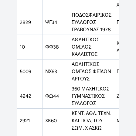
ΧΕΙΡΟΣ
ΠΟΔΟΣΦΑΙΡΙΚΟΣ
2829
ΨΓ34
ΣΥΛΛΟΓΟΣ
ΠΟΔΟΣ
ΓΡΑΒΟΥΝΑΣ 1978
ΑΘΛΗΤΙΚΟΣ
ΚΛΑΣΙΚ
10
ΦΦ38
ΟΜΙΛΟΣ
ΑΘΛΗΤΙ
ΚΑΛΛΙΣΤΟΣ
ΑΘΛΗΤΙΚΟΣ
5009
ΝΧ63
ΟΜΙΛΟΣ ΦΕΙΔΩΝ
ΠΟΔΟΣ
ΑΡΓΟΥΣ
360 ΜΑΧΗΤΙΚΟΣ
4242
ΦΩ44
ΓΥΜΝΑΣΤΙΚΟΣ
ΖΙΟΥ-ΖΙ
ΣΥΛΛΟΓΟΣ
ΚΕΝΤ. ΑΘΛ. ΤΕΧΝ.
2921
ΧΚ60
ΚΑΙ ΠΟΛ. ΤΟΥ
ΜΟΥΑΪΤ
ΣΩΜ. Χ ΑΣΚΩ